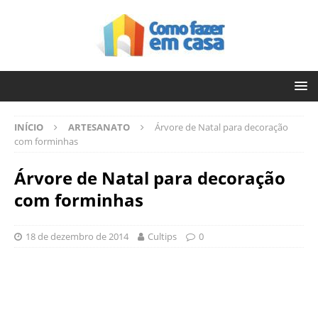
INÍCIO
ARTESANATO
Árvore de Natal para decoração
com forminhas
Árvore de Natal para decoração
com forminhas
18 de dezembro de 2014
Cultips
0