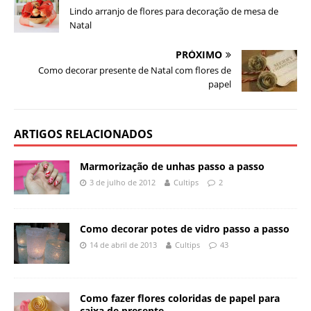
Lindo arranjo de flores para decoração de mesa de
Natal
PRÓXIMO
Como decorar presente de Natal com flores de
papel
ARTIGOS RELACIONADOS
Marmorização de unhas passo a passo
3 de julho de 2012
Cultips
2
Como decorar potes de vidro passo a passo
14 de abril de 2013
Cultips
43
Como fazer flores coloridas de papel para
caixa de presente