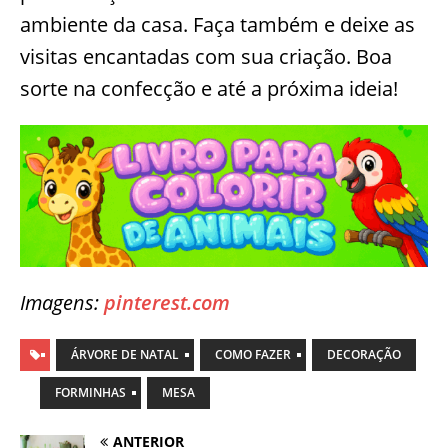
ambiente da casa. Faça também e deixe as
visitas encantadas com sua criação. Boa
sorte na confecção e até a próxima ideia!
Imagens:
pinterest.com
ÁRVORE DE NATAL
COMO FAZER
DECORAÇÃO
FORMINHAS
MESA
ANTERIOR