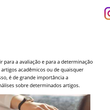
ir para a avaliação e para a determinação
s artigos acadêmicos ou de quaisquer
isso, é de grande importância a
nálises sobre determinados artigos.