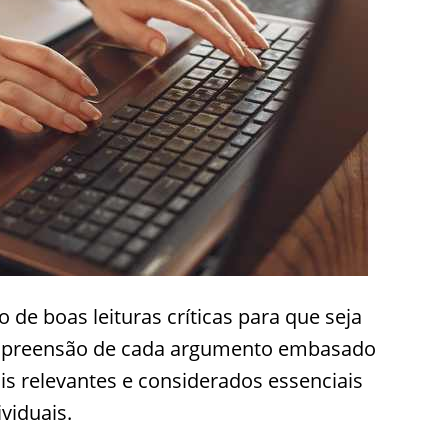
o de boas leituras críticas para que seja
compreensão de cada argumento embasado
s relevantes e considerados essenciais
ividuais.