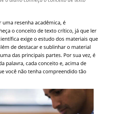
r uma resenha acadêmica, é
ça o conceito de texto crítico, já que ler
científica exige o estudo dos materiais que
além de destacar e sublinhar o material
a das principais partes. Por sua vez, é
 palavra, cada conceito e, acima de
ue você não tenha compreendido tão