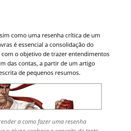
assim como uma resenha crítica de um
avras é essencial a consolidação do
l com o objetivo de trazer entendimentos
im das contas, a partir de um artigo
a escrita de pequenos resumos.
render a como fazer uma resenha
ue o aluno conheça o conceito de texto