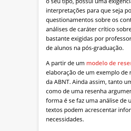
o seu tipo, possui uma exigênci
interpretações para que seja po
questionamentos sobre os con
análises de caráter crítico sob
bastante exigidas por professo
de alunos na pós-graduação.
A partir de um
modelo de resen
elaboração de um exemplo de 
da ABNT. Ainda assim, tanto 
como de uma resenha argument
forma é se faz uma análise de 
textos podem acrescentar info
necessidades.