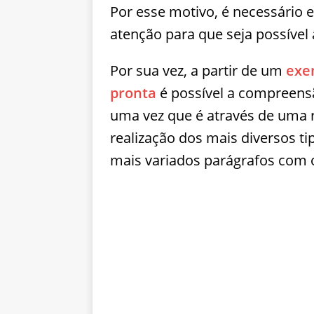
Por esse motivo, é necessário 
atenção para que seja possível
Por sua vez, a partir de um
exem
pronta
é possível a compreensã
uma vez que é através de uma re
realização dos mais diversos t
mais variados parágrafos com 