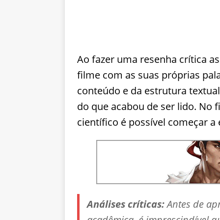
Ao fazer uma resenha crítica 
filme com as suas próprias pal
conteúdo e da estrutura textua
do que acabou de ser lido. No f
científico é possível começar 
Análises críticas:
Antes de ap
acadêmica, é imprescindível q