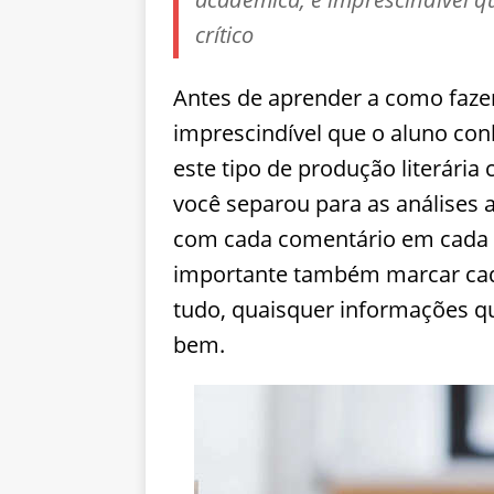
crítico
Antes de aprender a como faze
imprescindível que o aluno conhe
este tipo de produção literária 
você separou para as análises 
com cada comentário em cada um
importante também marcar cada
tudo, quaisquer informações q
bem.