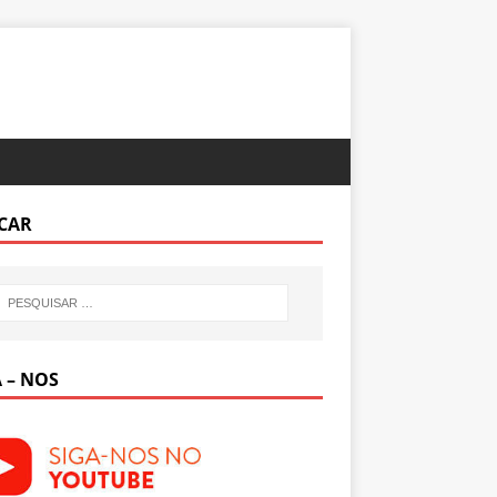
CAR
 – NOS