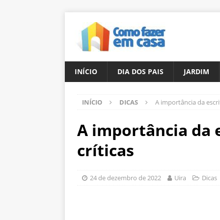
INÍCIO
DIA DOS PAIS
JARDIM
INÍCIO
DICAS
A importância da escrit
A importância da e
críticas
24 de dezembro de 2022
Uira
Dicas