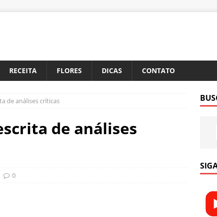
RECEITA
FLORES
DICAS
CONTATO
BUS
a de análises críticas
scrita de análises
SIGA
0