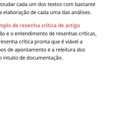
estudar cada um dos textos com bastante
 a elaboração de cada uma das análises.
plo de resenha crítica de artigo
o e o entendimento de resenhas críticas,
senha crítica pronta que é viável a
ipos de apontamento e a releitura dos
o intuito de documentação.