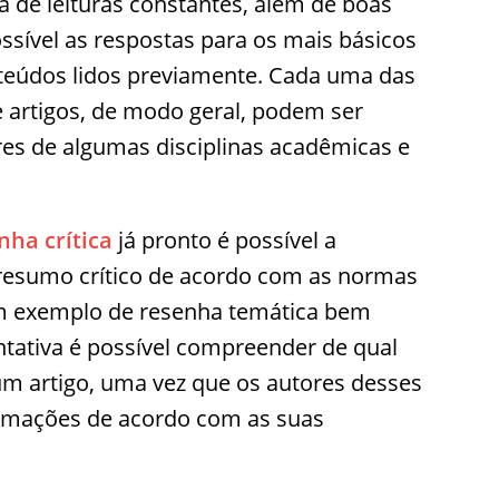
a de leituras constantes, além de boas
ssível as respostas para os mais básicos
teúdos lidos previamente. Cada uma das
re artigos, de modo geral, podem ser
res de algumas disciplinas acadêmicas e
ha crítica
já pronto é possível a
resumo crítico de acordo com as normas
um exemplo de resenha temática bem
ativa é possível compreender de qual
um artigo, uma vez que os autores desses
rmações de acordo com as suas