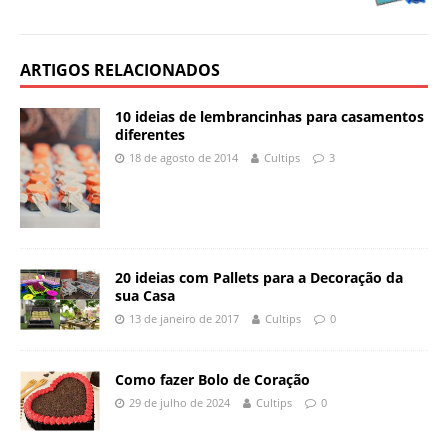
ARTIGOS RELACIONADOS
10 ideias de lembrancinhas para casamentos
diferentes
18 de agosto de 2014
Cultips
3
20 ideias com Pallets para a Decoração da
sua Casa
13 de janeiro de 2017
Cultips
0
Como fazer Bolo de Coração
29 de julho de 2024
Cultips
0