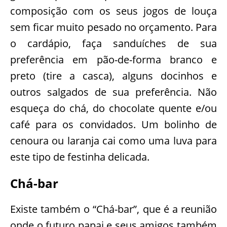
composição com os seus jogos de louça
sem ficar muito pesado no orçamento. Para
o cardápio, faça sanduíches de sua
preferência em pão-de-forma branco e
preto (tire a casca), alguns docinhos e
outros salgados de sua preferência. Não
esqueça do chá, do chocolate quente e/ou
café para os convidados. Um bolinho de
cenoura ou laranja cai como uma luva para
este tipo de festinha delicada.
Chá-bar
Existe também o “Chá-bar”, que é a reunião
onde o futuro papai e seus amigos também