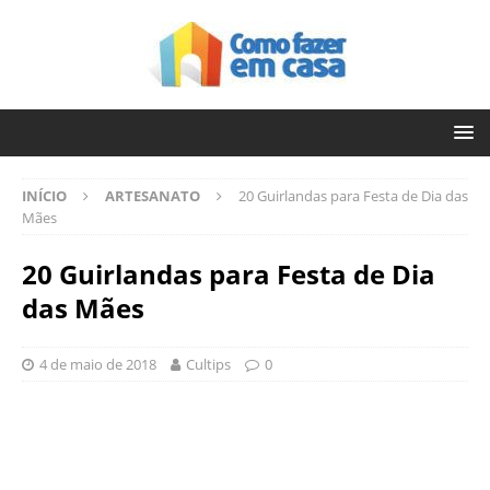
INÍCIO
ARTESANATO
20 Guirlandas para Festa de Dia das
Mães
20 Guirlandas para Festa de Dia
das Mães
4 de maio de 2018
Cultips
0