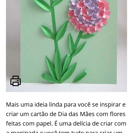
Mais uma ideia linda para você se inspirar e
criar um cartão de Dia das Mães com flores
feitas com papel. É uma delícia de criar com
a meninada e você tem tudo para criar um