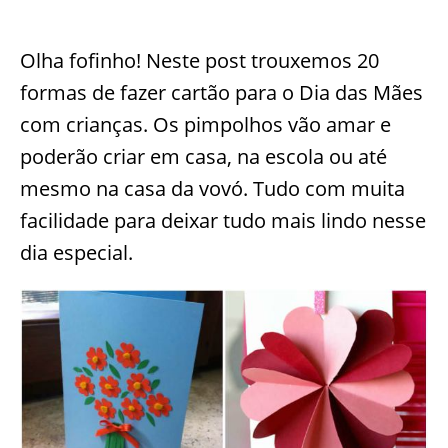
Olha fofinho! Neste post trouxemos 20
formas de fazer cartão para o Dia das Mães
com crianças. Os pimpolhos vão amar e
poderão criar em casa, na escola ou até
mesmo na casa da vovó. Tudo com muita
facilidade para deixar tudo mais lindo nesse
dia especial.