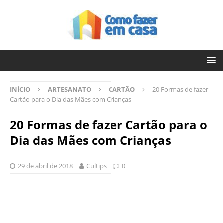
INÍCIO
ARTESANATO
CARTÃO
20 Formas de fazer
Cartão para o Dia das Mães com Crianças
20 Formas de fazer Cartão para o
Dia das Mães com Crianças
29 de abril de 2018
Cultips
0