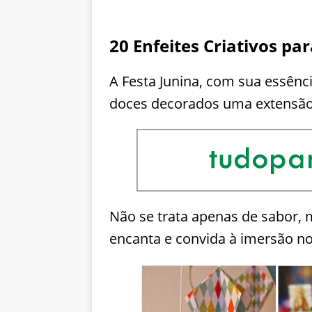
20 Enfeites Criativos pa
A Festa Junina, com sua essênci
doces decorados uma extensão 
Não se trata apenas de sabor,
encanta e convida à imersão no 