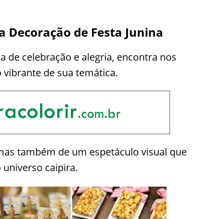
ra Decoração de Festa Junina
a de celebração e alegria, encontra nos
vibrante de sua temática.
 mas também de um espetáculo visual que
universo caipira.