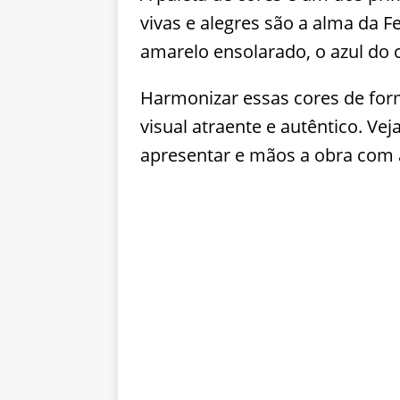
vivas e alegres são a alma da F
amarelo ensolarado, o azul do 
Harmonizar essas cores de form
visual atraente e autêntico. Ve
apresentar e mãos a obra com 