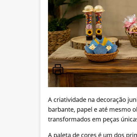
A criatividade na decoração juni
barbante, papel e até mesmo o
transformados em peças única
A paleta de cores é um dos pri