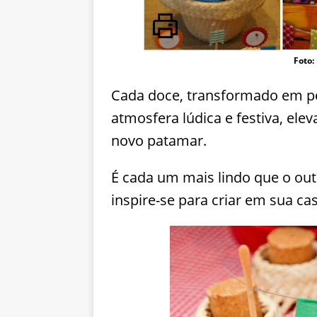
Foto:
Cada doce, transformado em pe
atmosfera lúdica e festiva, el
novo patamar.
É cada um mais lindo que o out
inspire-se para criar em sua c