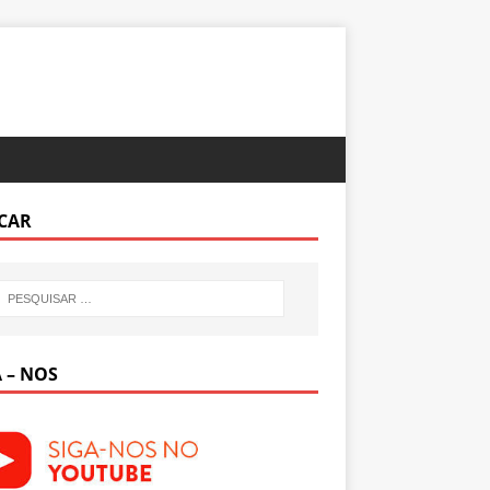
CAR
 – NOS