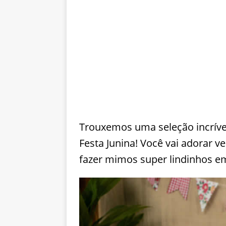
Trouxemos uma seleção incríve
Festa Junina! Você vai adorar v
fazer mimos super lindinhos em