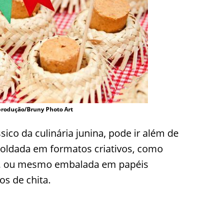
produção/Bruny Photo Art
ico da culinária junina, pode ir além de
moldada em formatos criativos, como
s, ou mesmo embalada em papéis
os de chita.