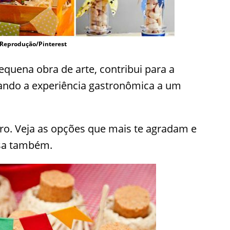
 Reprodução/Pinterest
quena obra de arte, contribui para a
evando a experiência gastronômica a um
ro. Veja as opções que mais te agradam e
asa também.