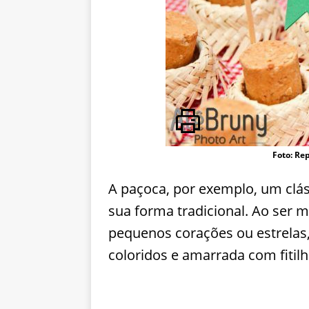
Foto: Re
A paçoca, por exemplo, um cláss
sua forma tradicional. Ao ser 
pequenos corações ou estrela
coloridos e amarrada com fitilh