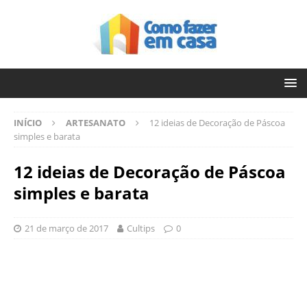
INÍCIO
ARTESANATO
12 ideias de Decoração de Páscoa
simples e barata
12 ideias de Decoração de Páscoa
simples e barata
21 de março de 2017
Cultips
0