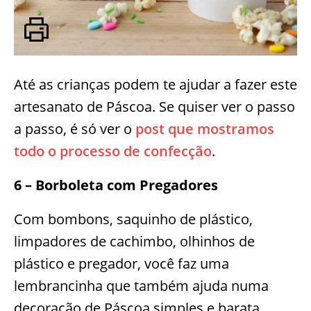
Até as crianças podem te ajudar a fazer este
artesanato de Páscoa. Se quiser ver o passo
a passo, é só ver o
post que mostramos
todo o processo de confecção
.
6 – Borboleta com Pregadores
Com bombons, saquinho de plástico,
limpadores de cachimbo, olhinhos de
plástico e pregador, você faz uma
lembrancinha que também ajuda numa
decoração de Páscoa simples e barata.