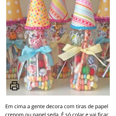
Em cima a gente decora com tiras de papel
crepom ou papel seda. É só colar e vai ficar