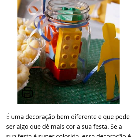
É uma decoração bem diferente e que pode
ser algo que dê mais cor a sua festa. Se a
sua festa é super colorida, essa decoração é