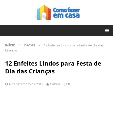
INÍCIO
DATAS
12 Enfeites Lindos para Festa de Dia das
Crianças
12 Enfeites Lindos para Festa de
Dia das Crianças
6 de setembro de 2017
Cultips
0