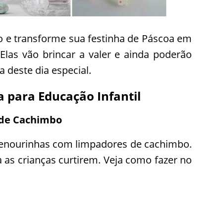
go e transforme sua festinha de Páscoa em
Elas vão brincar a valer e ainda poderão
deste dia especial.
 para Educação Infantil
 de Cachimbo
cenourinhas com limpadores de cachimbo.
ra as crianças curtirem. Veja como fazer no