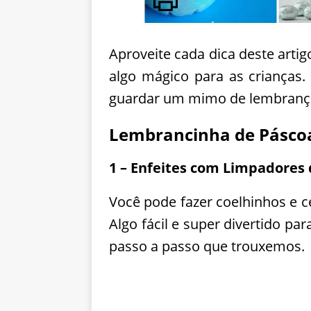
Aproveite cada dica deste arti
algo mágico para as crianças. 
guardar um mimo de lembrança 
Lembrancinha de Páscoa
1 – Enfeites com Limpadores
Você pode fazer coelhinhos e 
Algo fácil e super divertido pa
passo a passo que trouxemos.