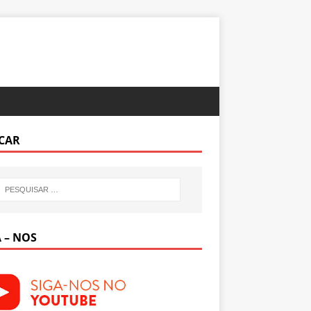
CAR
 – NOS