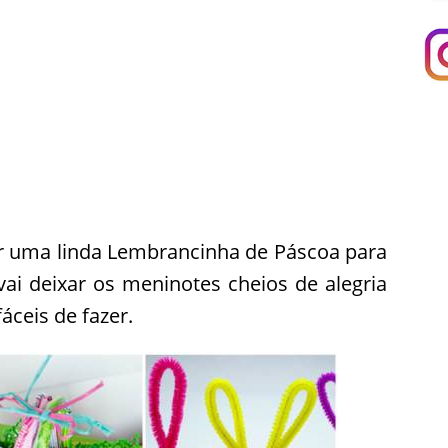
ar uma linda Lembrancinha de Páscoa para
vai deixar os meninotes cheios de alegria
áceis de fazer.