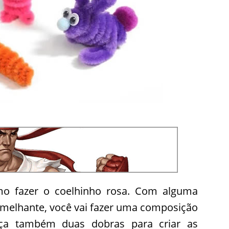
o fazer o coelhinho rosa. Com alguma
emelhante, você vai fazer uma composição
ça também duas dobras para criar as