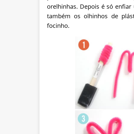
orelhinhas. Depois é só enfia
também os olhinhos de plást
focinho.