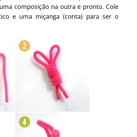
r uma composição na outra e pronto. Cole
ico e uma miçanga (conta) para ser o