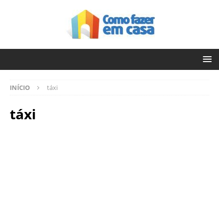
INÍCIO
táxi
táxi