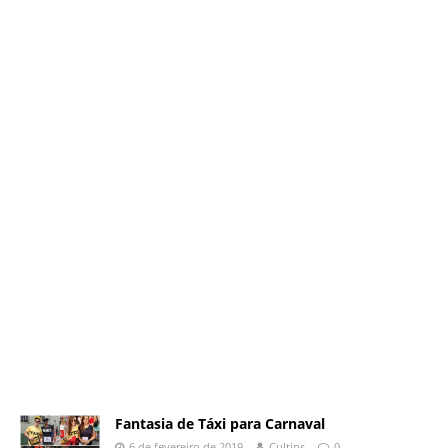
Fantasia de Táxi para Carnaval
6 de fevereiro de 2019
Cultips
0