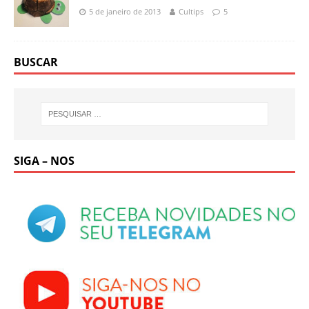
5 de janeiro de 2013
Cultips
5
BUSCAR
SIGA – NOS