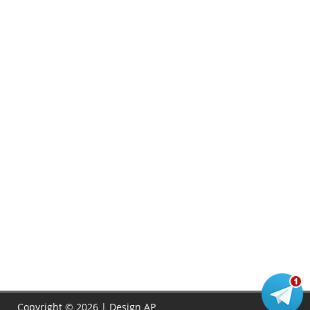
Copyright © 2026 | Design
AP