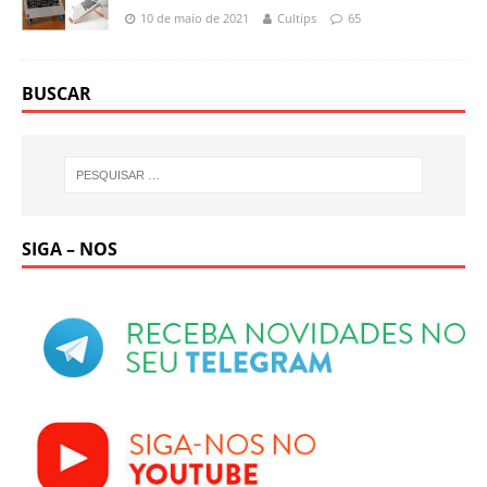
10 de maio de 2021
Cultips
65
BUSCAR
SIGA – NOS