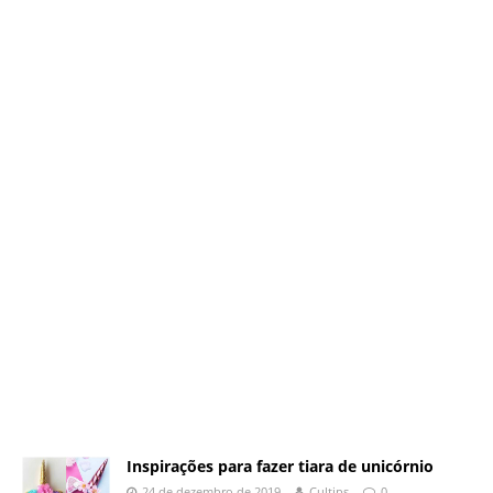
Inspirações para fazer tiara de unicórnio
24 de dezembro de 2019
Cultips
0