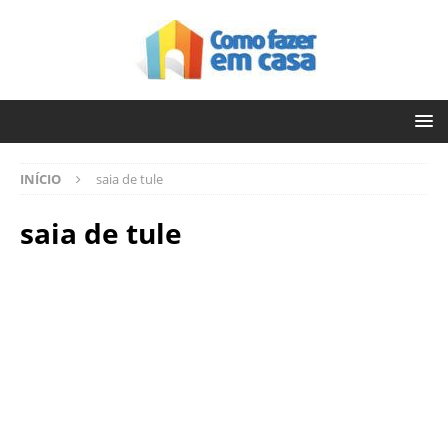
INÍCIO
saia de tule
saia de tule