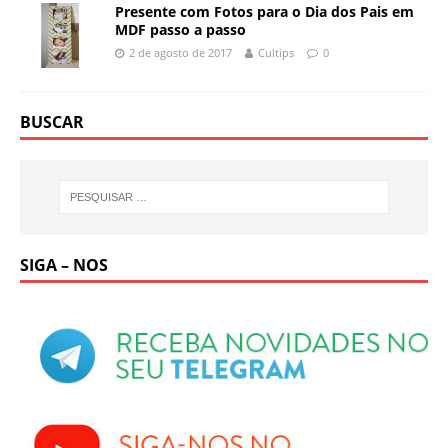
Presente com Fotos para o Dia dos Pais em
MDF passo a passo
2 de agosto de 2017
Cultips
0
BUSCAR
SIGA – NOS