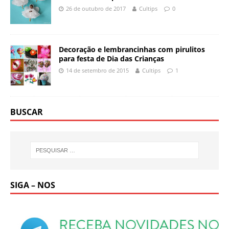
26 de outubro de 2017
Cultips
0
Decoração e lembrancinhas com pirulitos
para festa de Dia das Crianças
14 de setembro de 2015
Cultips
1
BUSCAR
SIGA – NOS