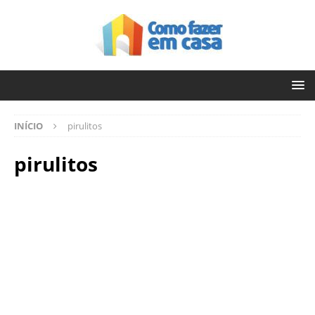
INÍCIO
pirulitos
pirulitos