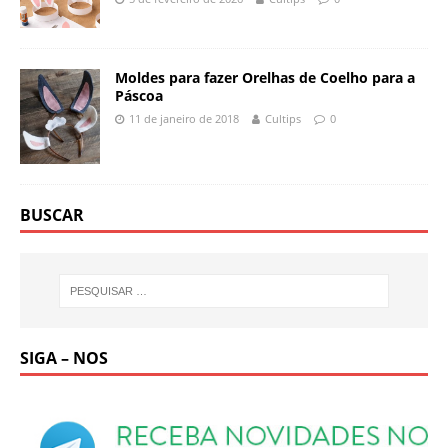
Moldes para fazer Orelhas de Coelho para a
Páscoa
11 de janeiro de 2018
Cultips
0
BUSCAR
SIGA – NOS