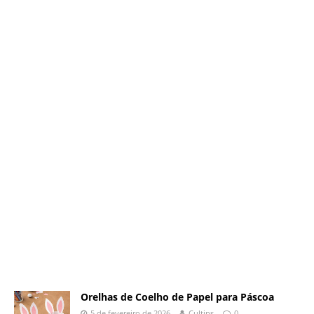
Orelhas de Coelho de Papel para Páscoa
5 de fevereiro de 2026
Cultips
0