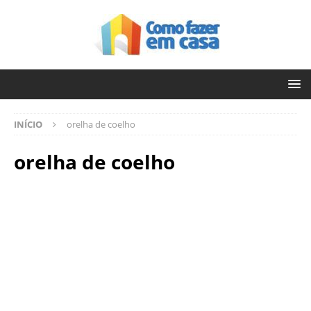
INÍCIO
orelha de coelho
orelha de coelho