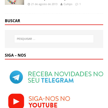
21 de agosto de 2013
Cultips
1
BUSCAR
SIGA – NOS