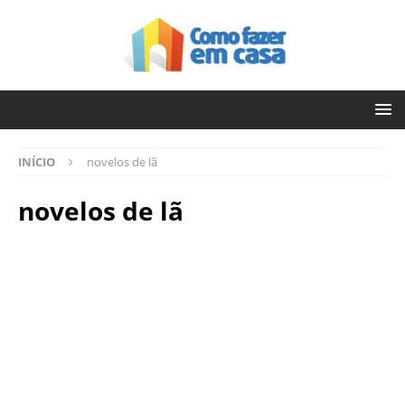
INÍCIO
novelos de lã
novelos de lã