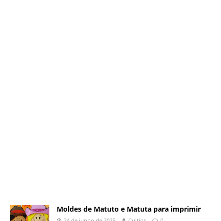
Moldes de Matuto e Matuta para imprimir
24 de junho de 2025
Cultips
0