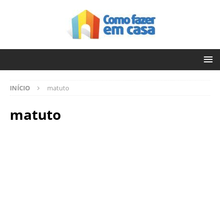
INÍCIO
matuto
matuto