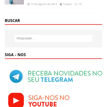
13 de agosto de 2013
Cultips
10
BUSCAR
SIGA – NOS