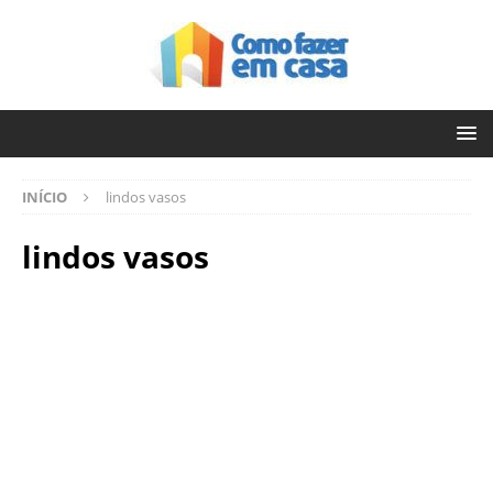
INÍCIO
lindos vasos
lindos vasos