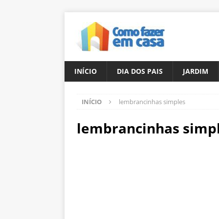
INÍCIO
DIA DOS PAIS
JARDIM
INÍCIO
lembrancinhas simples
lembrancinhas simp