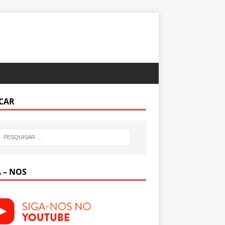
CAR
 – NOS