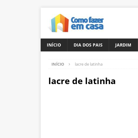
INÍCIO
DIA DOS PAIS
JARDIM
INÍCIO
lacre de latinha
lacre de latinha