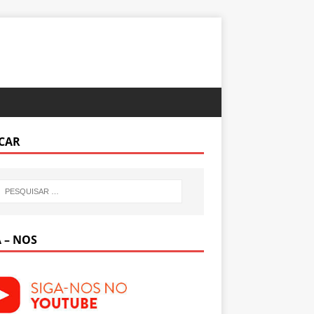
CAR
 – NOS