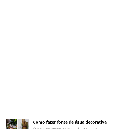
Como fazer fonte de água decorativa
30 de dezembro de 2020
Uira
5