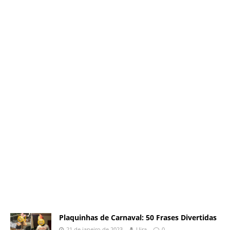
Plaquinhas de Carnaval: 50 Frases Divertidas
21 de janeiro de 2023
Uira
0