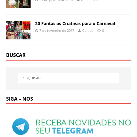
20 Fantasias Criativas para o Carnaval
7 de fevereiro de 2017
Cultips
0
BUSCAR
SIGA – NOS