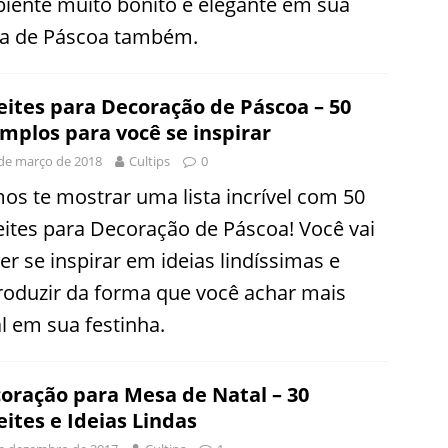
iente muito bonito e elegante em sua
ta de Páscoa também.
eites para Decoração de Páscoa – 50
mplos para você se inspirar
de março de 2018
Cultips
0
os te mostrar uma lista incrível com 50
eites para Decoração de Páscoa! Você vai
er se inspirar em ideias lindíssimas e
roduzir da forma que você achar mais
al em sua festinha.
oração para Mesa de Natal – 30
eites e Ideias Lindas