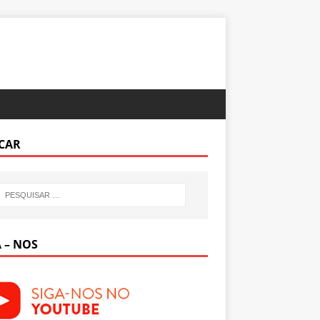
CAR
 – NOS