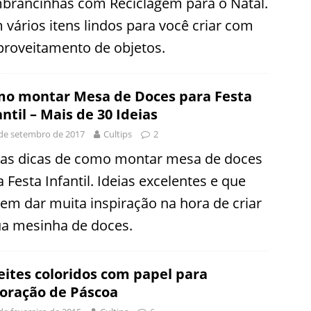
brancinhas com Reciclagem para o Natal.
 vários itens lindos para você criar com
proveitamento de objetos.
o montar Mesa de Doces para Festa
antil – Mais de 30 Ideias
de setembro de 2017
Cultips
2
ias dicas de como montar mesa de doces
 Festa Infantil. Ideias excelentes e que
em dar muita inspiração na hora de criar
ua mesinha de doces.
eites coloridos com papel para
oração de Páscoa