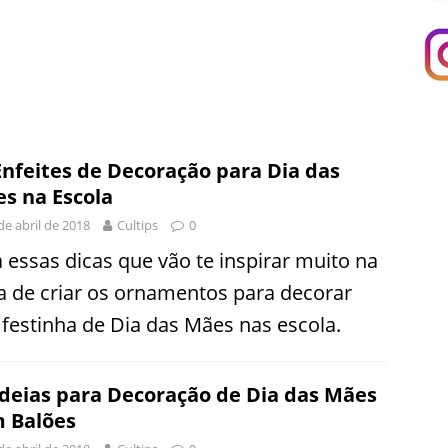
Enfeites de Decoração para Dia das
s na Escola
de abril de 2018
Cultips
0
a essas dicas que vão te inspirar muito na
a de criar os ornamentos para decorar
 festinha de Dia das Mães nas escola.
Ideias para Decoração de Dia das Mães
 Balões