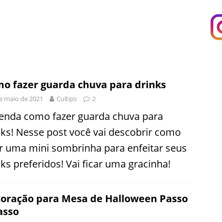
o fazer guarda chuva para drinks
e maio de 2021
Cultips
2
enda como fazer guarda chuva para
nks! Nesse post você vai descobrir como
ar uma mini sombrinha para enfeitar seus
nks preferidos! Vai ficar uma gracinha!
oração para Mesa de Halloween Passo
asso