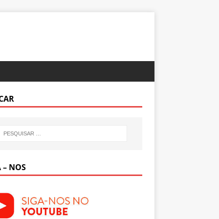
CAR
 – NOS