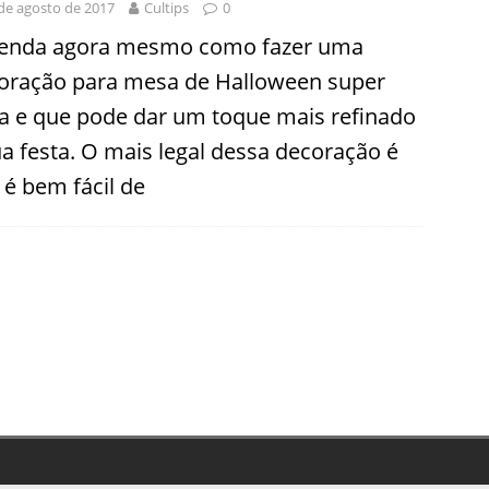
de agosto de 2017
Cultips
0
enda agora mesmo como fazer uma
oração para mesa de Halloween super
da e que pode dar um toque mais refinado
ua festa. O mais legal dessa decoração é
 é bem fácil de