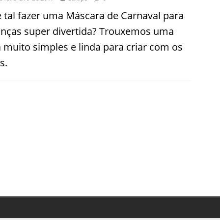
 tal fazer uma Máscara de Carnaval para
anças super divertida? Trouxemos uma
a muito simples e linda para criar com os
s.