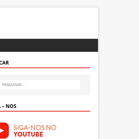
CAR
 – NOS