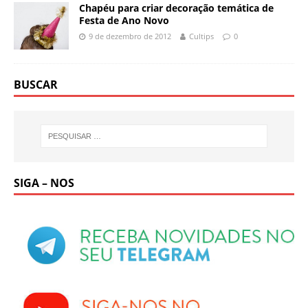
Chapéu para criar decoração temática de
Festa de Ano Novo
9 de dezembro de 2012
Cultips
0
BUSCAR
SIGA – NOS