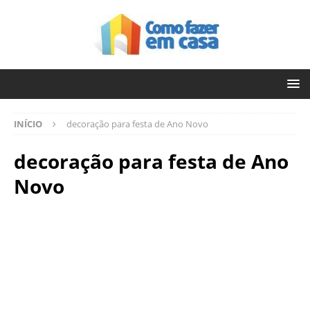
INÍCIO
decoração para festa de Ano Novo
decoração para festa de Ano
Novo