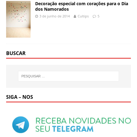
Decoração especial com corações para o Dia
dos Namorados
3 de junho de 2014
Cultips
5
BUSCAR
SIGA – NOS