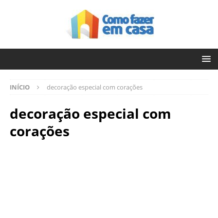
INÍCIO
decoração especial com corações
decoração especial com
corações