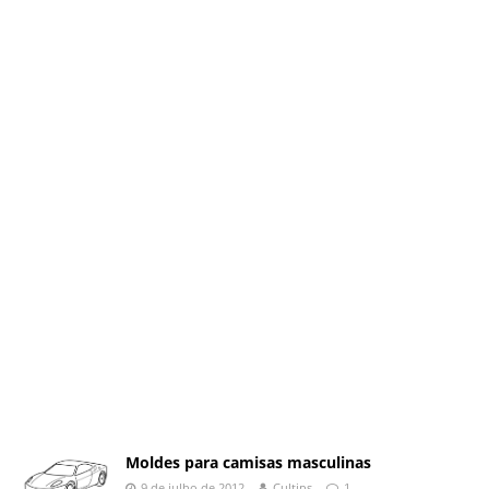
Moldes para camisas masculinas
9 de julho de 2012
Cultips
1