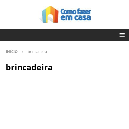
INÍCIO
brincadeira
brincadeira