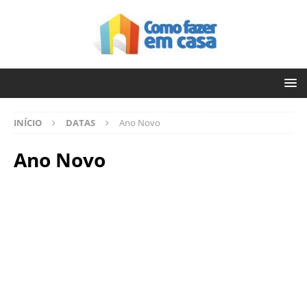
INÍCIO
DATAS
Ano Novo
Ano Novo