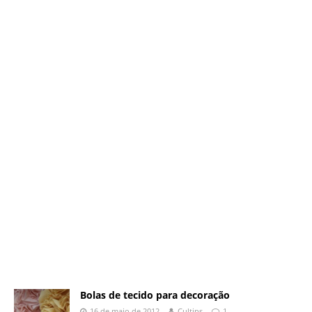
Bolas de tecido para decoração
16 de maio de 2012
Cultips
1