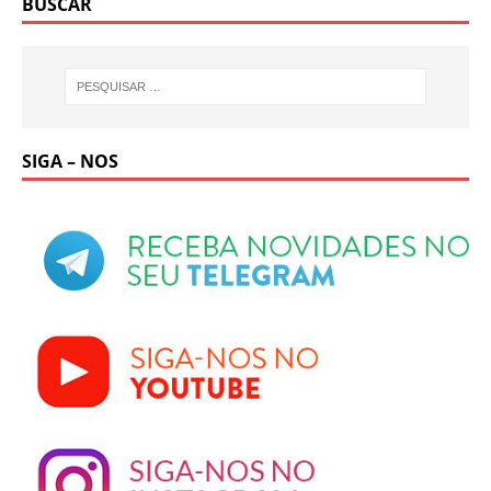
BUSCAR
SIGA – NOS