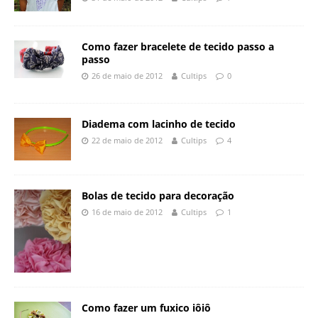
Como fazer bracelete de tecido passo a
passo
26 de maio de 2012
Cultips
0
Diadema com lacinho de tecido
22 de maio de 2012
Cultips
4
Bolas de tecido para decoração
16 de maio de 2012
Cultips
1
Como fazer um fuxico iôiô