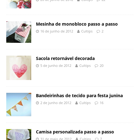
Mesinha de monobloco passo a passo
16 de junho de 2012
Cultips
2
Sacola retornável decorada
5 de junho de 2012
Cultips
20
Bandeirinhas de tecido para festa junina
2 de junho de 2012
Cultips
16
Camisa personalizada passo a passo
31 de maio de 2012
Cultips
7