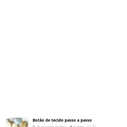
Botão de tecido passo a passo
26 de junho de 2012
Cultips
22