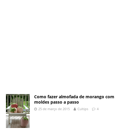
Como fazer almofada de morango com
moldes passo a passo
25 de março de 2015
Cultips
4