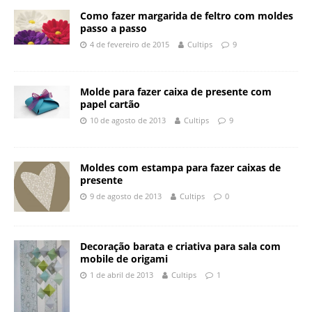
Como fazer margarida de feltro com moldes
passo a passo
4 de fevereiro de 2015
Cultips
9
Molde para fazer caixa de presente com
papel cartão
10 de agosto de 2013
Cultips
9
Moldes com estampa para fazer caixas de
presente
9 de agosto de 2013
Cultips
0
Decoração barata e criativa para sala com
mobile de origami
1 de abril de 2013
Cultips
1