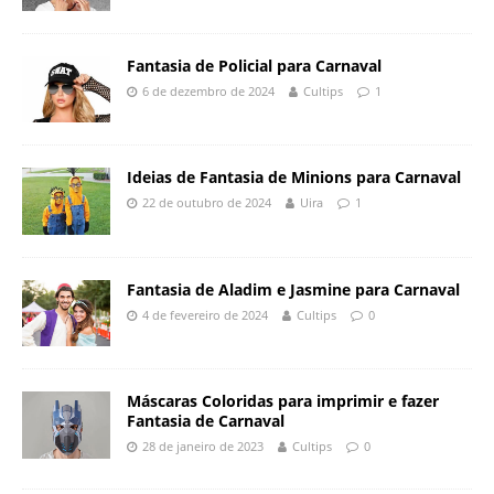
Fantasia de Policial para Carnaval
6 de dezembro de 2024
Cultips
1
Ideias de Fantasia de Minions para Carnaval
22 de outubro de 2024
Uira
1
Fantasia de Aladim e Jasmine para Carnaval
4 de fevereiro de 2024
Cultips
0
Máscaras Coloridas para imprimir e fazer
Fantasia de Carnaval
28 de janeiro de 2023
Cultips
0