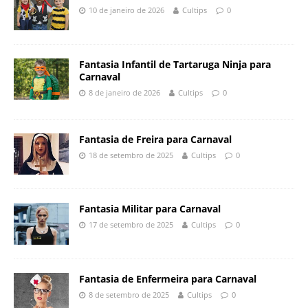
10 de janeiro de 2026
Cultips
0
Fantasia Infantil de Tartaruga Ninja para
Carnaval
8 de janeiro de 2026
Cultips
0
Fantasia de Freira para Carnaval
18 de setembro de 2025
Cultips
0
Fantasia Militar para Carnaval
17 de setembro de 2025
Cultips
0
Fantasia de Enfermeira para Carnaval
8 de setembro de 2025
Cultips
0