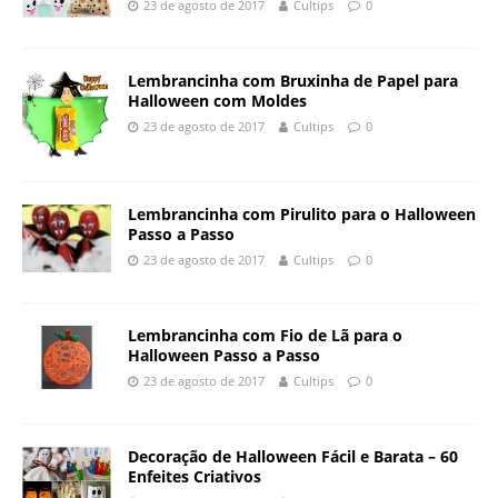
23 de agosto de 2017
Cultips
0
Lembrancinha com Bruxinha de Papel para
Halloween com Moldes
23 de agosto de 2017
Cultips
0
Lembrancinha com Pirulito para o Halloween
Passo a Passo
23 de agosto de 2017
Cultips
0
Lembrancinha com Fio de Lã para o
Halloween Passo a Passo
23 de agosto de 2017
Cultips
0
Decoração de Halloween Fácil e Barata – 60
Enfeites Criativos