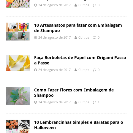
24 de agosto de 2017
Cultips
0
10 Artesanatos para fazer com Embalagem
de Shampoo
24 de agosto de 2017
Cultips
0
Faça Borboletas de Papel com Origami Passo
a Passo
24 de agosto de 2017
Cultips
0
Como Fazer Flores com Embalagem de
Shampoo
24 de agosto de 2017
Cultips
1
10 Lembrancinhas Simples e Baratas para o
Halloween